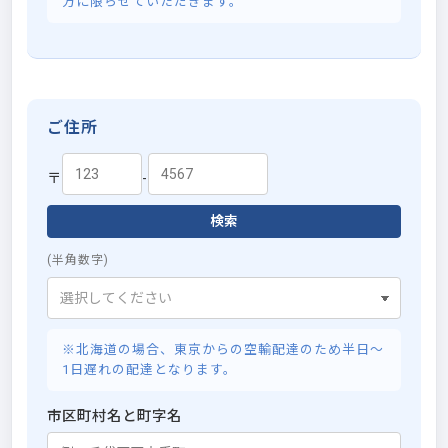
方に限らせていただきます。
ご住所
〒
-
検索
(半角数字)
※北海道の場合、東京からの空輸配達のため半日～
1日遅れの配達となります。
市区町村名と町字名