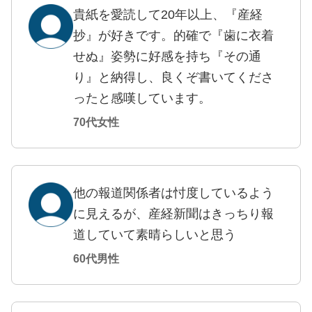
貴紙を愛読して20年以上、『産経
抄』が好きです。的確で『歯に衣着
せぬ』姿勢に好感を持ち『その通
り』と納得し、良くぞ書いてくださ
ったと感嘆しています。
70代女性
他の報道関係者は忖度しているよう
に見えるが、産経新聞はきっちり報
道していて素晴らしいと思う
60代男性