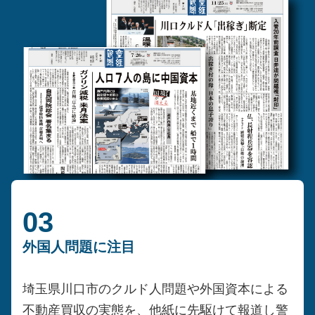
03
外国人問題に注目
埼玉県川口市のクルド人問題や外国資本による
不動産買収の実態を、他紙に先駆けて報道し警