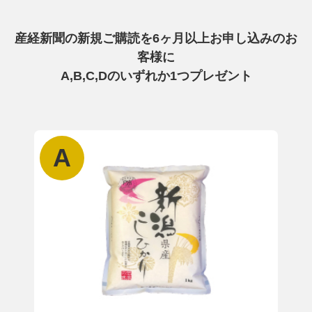
産経新聞の新規ご購読を6ヶ月以上お申し込みのお
客様に
A,B,C,Dのいずれか1つプレゼント
A