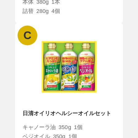
本体 380g 1本
詰替 280g 4個
C
日清オイリオ
ヘルシーオイルセット
キャノーラ油 350g 1個
ベジオイル 350g 1個