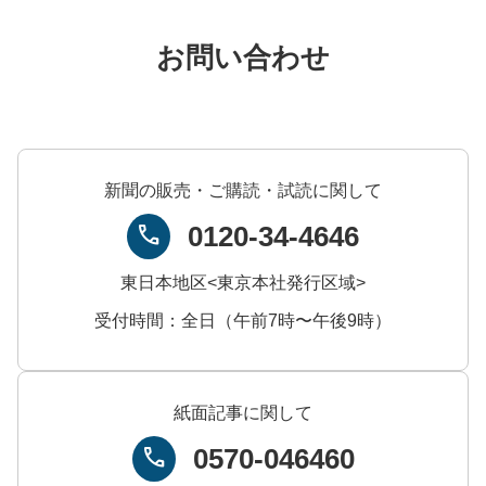
お問い合わせ
新聞の販売・ご購読・試読に関して
0120-34-4646
call
東日本地区<東京本社発行区域>
受付時間：全日（午前7時〜午後9時）
紙面記事に関して
0570-046460
call